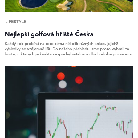
LIFESTYLE
Nejlepší golfová hřiště Česka
Každý rok probíhá na toto téma několik různých anket, jejichž
výsledky se vzájemně liší. Do našeho přehledu jsme proto vybrali ta
hřiště, u kterých je kvalita nezpochybnitelná a dlouhodobě prověřená.