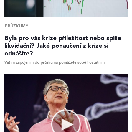
PRŮZKUMY
Byla pro vás krize příležitost nebo spíše
likvidační? Jaké ponaučení z krize si
odnášíte?
Vaším zapojením do průzkumu pomůžete sobě i ostatním