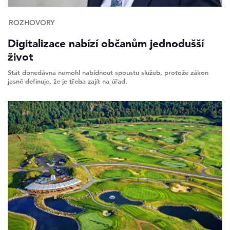
ROZHOVORY
Digitalizace nabízí občanům jednodušší
život
Stát donedávna nemohl nabídnout spoustu služeb, protože zákon
jasně definuje, že je třeba zajít na úřad.