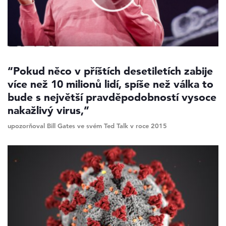
“Pokud něco v příštích desetiletích zabije
více než 10 milionů lidí, spíše než válka to
bude s největší pravděpodobností vysoce
nakažlivý virus,”
upozorňoval Bill Gates ve svém Ted Talk v roce 2015