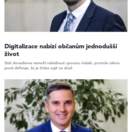
Digitalizace nabízí občanům jednodušší
život
Stát donedávna nemohl nabídnout spoustu služeb, protože zákon
jasně definuje, že je třeba zajít na úřad.