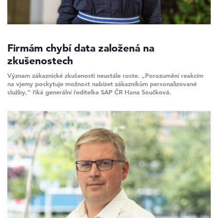
Firmám chybí data založená na
zkušenostech
Význam zákaznické zkušenosti neustále roste. „Porozumění reakcím
na vjemy poskytuje možnost nabízet zákazníkům personalizované
služby,“ říká generální ředitelka SAP ČR Hana Součková.