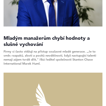
Mladým manažerům chybí hodnoty a
slušné vychování
Firmy si často stěžují na přístup současné mladé generace. „Je to
směs rozpaků, zlosti a pocitů nevděčnosti, když nastupující talenti
nemají zájem tvrdě dřít,“ říká ředitel společnosti Stanton Chase
International Marek Huml.