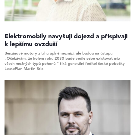
Elektromobily navyšují dojezd a přispívají
k lepšímu ovzduší
Benzínové motory z trhu úplně nezmizí, ale budou na ústupu.
„Očekávám, že kolem roku 2030 bude vedle sebe existovat mix
všech možných typů pohonů,“ říká generální ředitel české pobočky
LeasePlan Martin Brix.