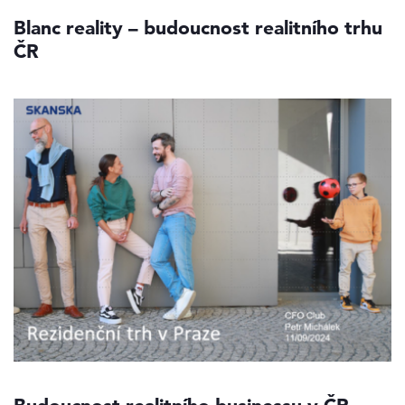
Blanc reality – budoucnost realitního trhu
ČR
Budoucnost realitního businessu v ČR –