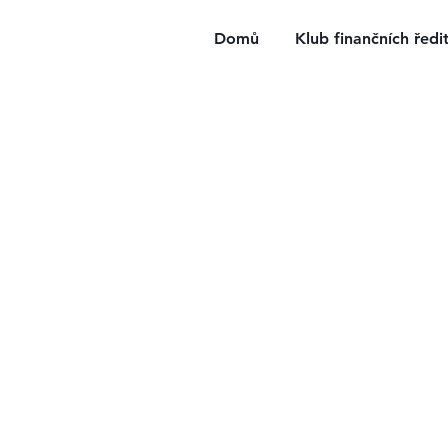
Domů
Klub finančních ředi