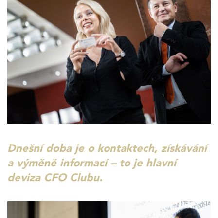
Dnešní doba je o kontaktech, získávání
a výměně informací – to je hlavní
deviza CFO Clubu.