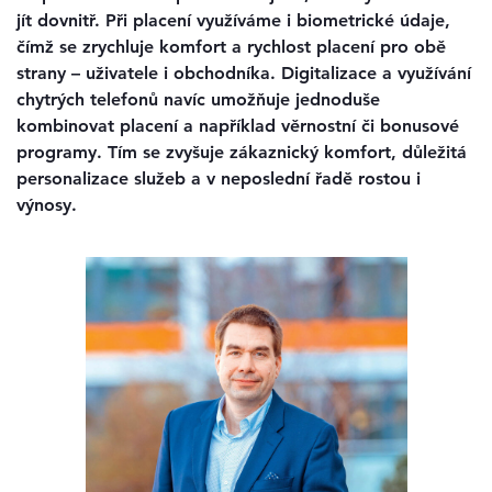
jít dovnitř. Při placení využíváme i biometrické údaje,
čímž se zrychluje komfort a rychlost placení pro obě
strany – uživatele i obchodníka. Digitalizace a využívání
chytrých telefonů navíc umožňuje jednoduše
kombinovat placení a například věrnostní či bonusové
programy. Tím se zvyšuje zákaznický komfort, důležitá
personalizace služeb a v neposlední řadě rostou i
výnosy.