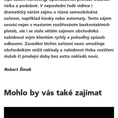
rizika a podobně. V neposlední řadě vidíme i
dramatický nárůst zájmu o různá samoobslužná
zařízení, například kiosky nebo automaty. Tento zájem
souvisí nejen v masivním rozšiřováním bezkontaktních
plateb, ale i se stále větším zájmem obchodníků
nabídnout svým klientům rychlý a pohodlný způsob
odbavení. Zavádění těchto zařízení navíc umožňuje
obchodníkům snížit náklady a nabídnout třeba rozšíření
služeb či prodejní doby bez extra nákladů navíc.
Robert Šimek
Mohlo by vás také zajímat