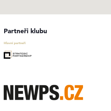
Partneři klubu
Hlavní partneři