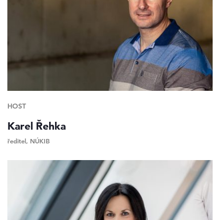
HOST
Karel Řehka
ředitel, NÚKIB