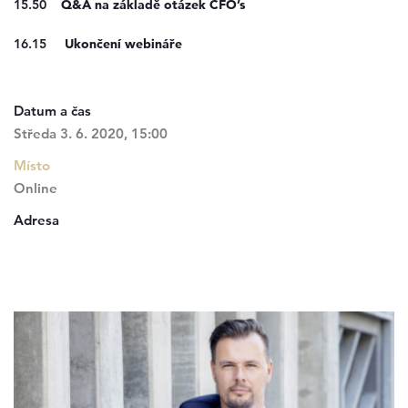
15.50
Q&A na základě otázek CFO’s
16.15
Ukončení webináře
Datum a čas
Středa 3. 6. 2020, 15:00
Místo
Online
Adresa
Zůčastní se