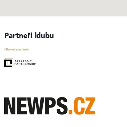
Partneři klubu
Hlavní partneři