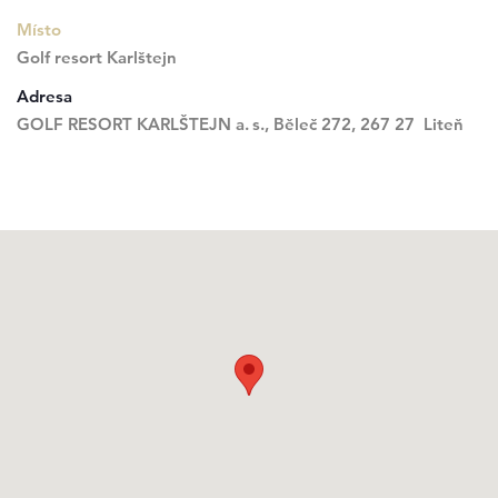
Místo
Golf resort Karlštejn
Adresa
GOLF RESORT KARLŠTEJN a. s., Běleč 272, 267 27 Liteň