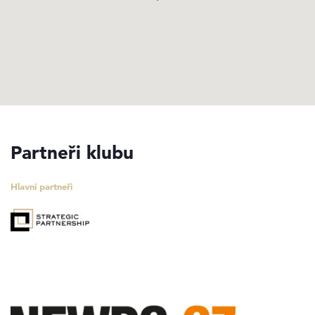
Partneři klubu
Hlavní partneři