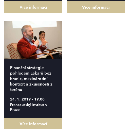
Více informací
Více informací
Finanční strategie
pohledem Lékařů bez
hranic, mezinárodní
kontext a zkušenosti z
terénu
24. 1. 2019 - 19:00
Francouzský institut v
Praze
Více informací