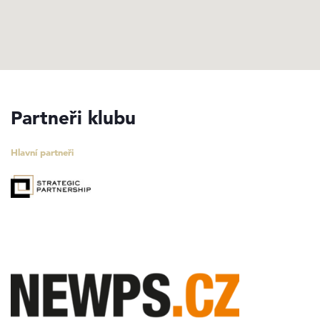
Partneři klubu
Hlavní partneři