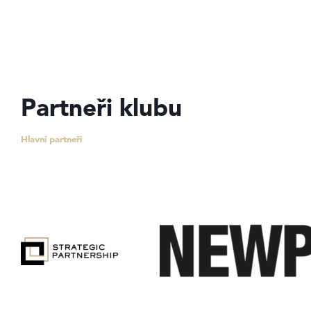
Partneři klubu
Hlavní partneři