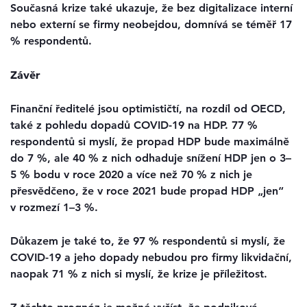
Současná krize také ukazuje, že bez digitalizace interní
nebo externí se firmy neobejdou, domnívá se téměř 17
% respondentů.
Závěr
Finanční ředitelé jsou optimističtí, na rozdíl od OECD,
také z pohledu dopadů COVID-19 na HDP. 77 %
respondentů si myslí, že propad HDP bude maximálně
do 7 %, ale 40 % z nich odhaduje snížení HDP jen o 3–
5 % bodu v roce 2020 a více než 70 % z nich je
přesvědčeno, že v roce 2021 bude propad HDP „jen“
v rozmezí 1–3 %.
Důkazem je také to, že 97 % respondentů si myslí, že
COVID-19 a jeho dopady nebudou pro firmy likvidační,
naopak 71 % z nich si myslí, že krize je příležitost.