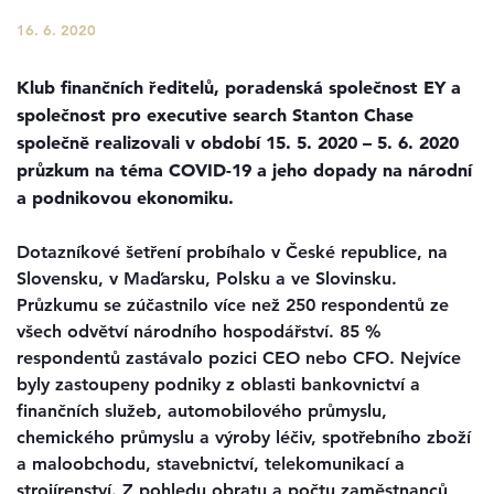
16. 6. 2020
Klub finančních ředitelů, poradenská společnost EY a
společnost pro executive search Stanton Chase
společně realizovali v období 15. 5. 2020 – 5. 6. 2020
průzkum na téma COVID-19 a jeho dopady na národní
a podnikovou ekonomiku.
Dotazníkové šetření probíhalo v České republice, na
Slovensku, v Maďarsku, Polsku a ve Slovinsku.
Průzkumu se zúčastnilo více než 250 respondentů ze
všech odvětví národního hospodářství. 85 %
respondentů zastávalo pozici CEO nebo CFO. Nejvíce
byly zastoupeny podniky z oblasti bankovnictví a
finančních služeb, automobilového průmyslu,
chemického průmyslu a výroby léčiv, spotřebního zboží
a maloobchodu, stavebnictví, telekomunikací a
strojírenství. Z pohledu obratu a počtu zaměstnanců