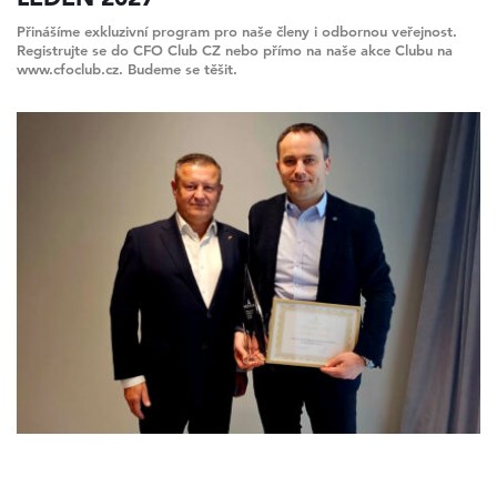
Přinášíme exkluzivní program pro naše členy i odbornou veřejnost.
Registrujte se do CFO Club CZ nebo přímo na naše akce Clubu na
www.cfoclub.cz. Budeme se těšit.